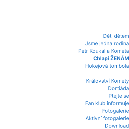
Děti dětem
Jsme jedna rodina
Petr Koukal a Kometa
Chlapi ŽENÁM
Hokejová tombola
Království Komety
Dortiáda
Ptejte se
Fan klub informuje
Fotogalerie
Aktivní fotogalerie
Download