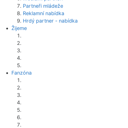
Partneři mládeže
Reklamní nabídka
Hrdý partner - nabídka
Žijeme
Fanzóna