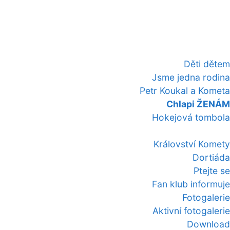
Děti dětem
Jsme jedna rodina
Petr Koukal a Kometa
Chlapi ŽENÁM
Hokejová tombola
Království Komety
Dortiáda
Ptejte se
Fan klub informuje
Fotogalerie
Aktivní fotogalerie
Download