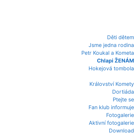
Děti dětem
Jsme jedna rodina
Petr Koukal a Kometa
Chlapi ŽENÁM
Hokejová tombola
Království Komety
Dortiáda
Ptejte se
Fan klub informuje
Fotogalerie
Aktivní fotogalerie
Download