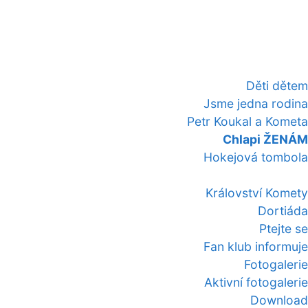
Děti dětem
Jsme jedna rodina
Petr Koukal a Kometa
Chlapi ŽENÁM
Hokejová tombola
Království Komety
Dortiáda
Ptejte se
Fan klub informuje
Fotogalerie
Aktivní fotogalerie
Download