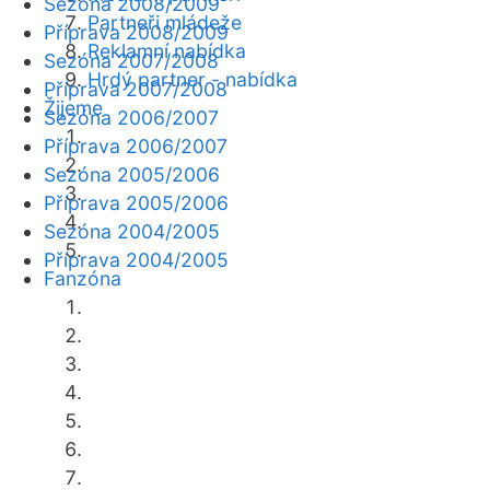
Sezóna 2008/2009
Partneři mládeže
Příprava 2008/2009
Reklamní nabídka
Sezóna 2007/2008
Hrdý partner - nabídka
Příprava 2007/2008
Žijeme
Sezóna 2006/2007
Příprava 2006/2007
Sezóna 2005/2006
Příprava 2005/2006
Sezóna 2004/2005
Příprava 2004/2005
Fanzóna