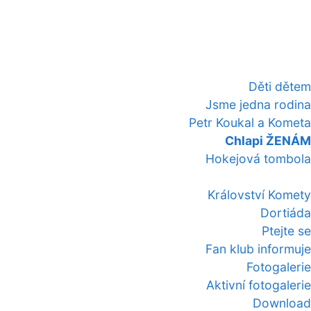
Děti dětem
Jsme jedna rodina
Petr Koukal a Kometa
Chlapi ŽENÁM
Hokejová tombola
Království Komety
Dortiáda
Ptejte se
Fan klub informuje
Fotogalerie
Aktivní fotogalerie
Download