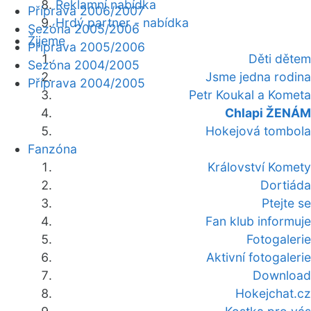
Reklamní nabídka
Příprava 2006/2007
Hrdý partner - nabídka
Sezóna 2005/2006
Žijeme
Příprava 2005/2006
Děti dětem
Sezóna 2004/2005
Jsme jedna rodina
Příprava 2004/2005
Petr Koukal a Kometa
Chlapi ŽENÁM
Hokejová tombola
Fanzóna
Království Komety
Dortiáda
Ptejte se
Fan klub informuje
Fotogalerie
Aktivní fotogalerie
Download
Hokejchat.cz