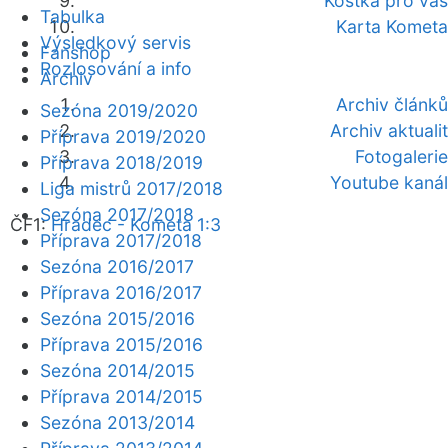
Kostka pro vás
Tabulka
Karta Kometa
Výsledkový servis
Fanshop
Rozlosování a info
Archiv
Archiv článků
Sezóna 2019/2020
Archiv aktualit
Příprava 2019/2020
Fotogalerie
Příprava 2018/2019
Youtube kanál
Liga mistrů 2017/2018
Sezóna 2017/2018
ČF1:
Hradec - Kometa 1:3
Příprava 2017/2018
Sezóna 2016/2017
Příprava 2016/2017
Sezóna 2015/2016
Příprava 2015/2016
Sezóna 2014/2015
Příprava 2014/2015
Sezóna 2013/2014