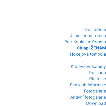
Děti dětem
Jsme jedna rodina
Petr Koukal a Kometa
Chlapi ŽENÁM
Hokejová tombola
Království Komety
Dortiáda
Ptejte se
Fan klub informuje
Fotogalerie
Aktivní fotogalerie
Download