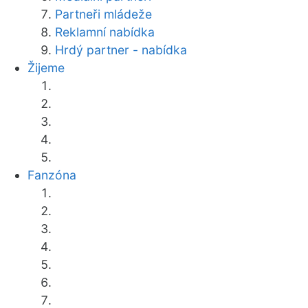
Partneři mládeže
Reklamní nabídka
Hrdý partner - nabídka
Žijeme
Fanzóna