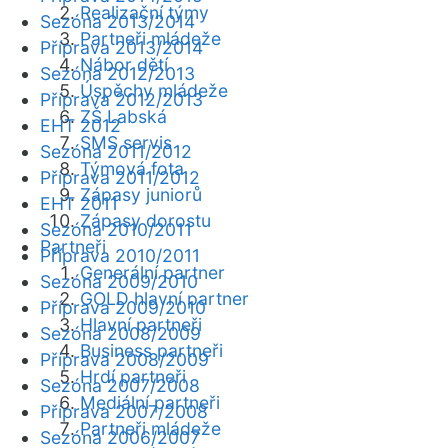
Realizační týmy
Sezóna 2013/2014
Partneři mládeže
Příprava 2013/2014
Nábor dětí
Sezóna 2012/2013
Úspěchy mládeže
Příprava 2012/2013
ZŠ Labská
EHT 2012
SMS servis
Sezóna 2011/2012
Týmová fota
Příprava 2011/2012
Zápasy juniorů
EHT 2011
Zápasy dorostu
Sezóna 2010/2011
Partneři
Příprava 2010/2011
Generální partner
Sezóna 2009/2010
GOLD hlavní partner
Příprava 2009/2010
Hlavní partneři
Sezóna 2008/2009
Business partneři
Příprava 2008/2009
Hrdí partneři
Sezóna 2007/2008
Mediální partneři
Příprava 2007/2008
Partneři mládeže
Sezóna 2006/2007