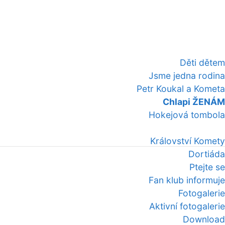
Děti dětem
Jsme jedna rodina
Petr Koukal a Kometa
Chlapi ŽENÁM
Hokejová tombola
Království Komety
Dortiáda
Ptejte se
Fan klub informuje
Fotogalerie
Aktivní fotogalerie
Download