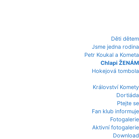
Děti dětem
Jsme jedna rodina
Petr Koukal a Kometa
Chlapi ŽENÁM
Hokejová tombola
Království Komety
Dortiáda
Ptejte se
Fan klub informuje
Fotogalerie
Aktivní fotogalerie
Download