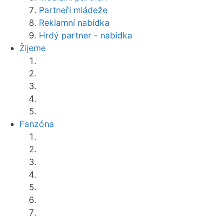
Partneři mládeže
Reklamní nabídka
Hrdý partner - nabídka
Žijeme
Fanzóna