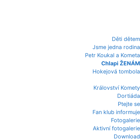
Děti dětem
Jsme jedna rodina
Petr Koukal a Kometa
Chlapi ŽENÁM
Hokejová tombola
Království Komety
Dortiáda
Ptejte se
Fan klub informuje
Fotogalerie
Aktivní fotogalerie
Download