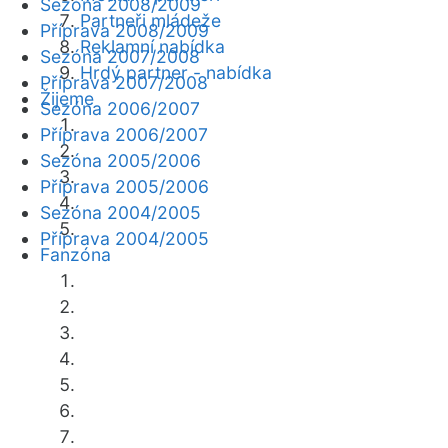
Sezóna 2008/2009
Partneři mládeže
Příprava 2008/2009
Reklamní nabídka
Sezóna 2007/2008
Hrdý partner - nabídka
Příprava 2007/2008
Žijeme
Sezóna 2006/2007
Příprava 2006/2007
Sezóna 2005/2006
Příprava 2005/2006
Sezóna 2004/2005
Příprava 2004/2005
Fanzóna