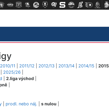
igy
2010/11
|
2011/12
|
2012/13
|
2013/14
|
2014/15
|
2015
|
2025/26
|
ed
|
2.liga východ
|
pně
|
y
|
prodl. nebo náj.
|
s nulou
|