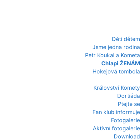
Děti dětem
Jsme jedna rodina
Petr Koukal a Kometa
Chlapi ŽENÁM
Hokejová tombola
Království Komety
Dortiáda
Ptejte se
Fan klub informuje
Fotogalerie
Aktivní fotogalerie
Download