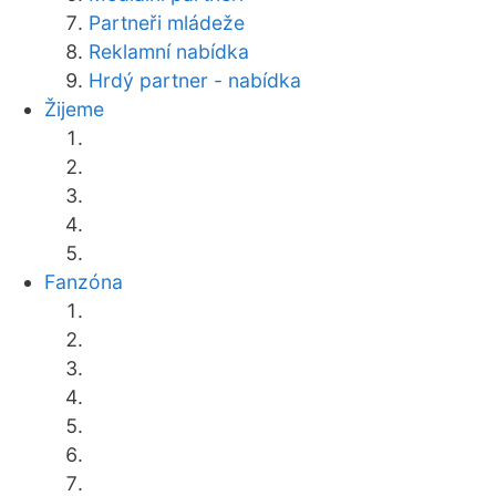
Partneři mládeže
Reklamní nabídka
Hrdý partner - nabídka
Žijeme
Fanzóna