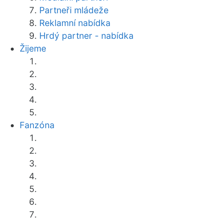
Partneři mládeže
Reklamní nabídka
Hrdý partner - nabídka
Žijeme
Fanzóna