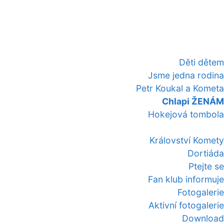
Děti dětem
Jsme jedna rodina
Petr Koukal a Kometa
Chlapi ŽENÁM
Hokejová tombola
Království Komety
Dortiáda
Ptejte se
Fan klub informuje
Fotogalerie
Aktivní fotogalerie
Download