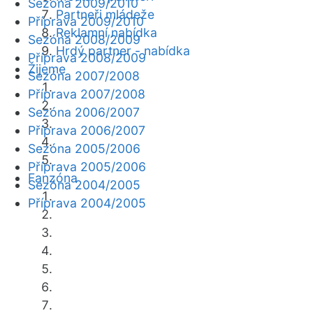
Sezóna 2009/2010
Partneři mládeže
Příprava 2009/2010
Reklamní nabídka
Sezóna 2008/2009
Hrdý partner - nabídka
Příprava 2008/2009
Žijeme
Sezóna 2007/2008
Příprava 2007/2008
Sezóna 2006/2007
Příprava 2006/2007
Sezóna 2005/2006
Příprava 2005/2006
Fanzóna
Sezóna 2004/2005
Příprava 2004/2005