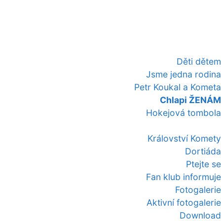
Děti dětem
Jsme jedna rodina
Petr Koukal a Kometa
Chlapi ŽENÁM
Hokejová tombola
Království Komety
Dortiáda
Ptejte se
Fan klub informuje
Fotogalerie
Aktivní fotogalerie
Download