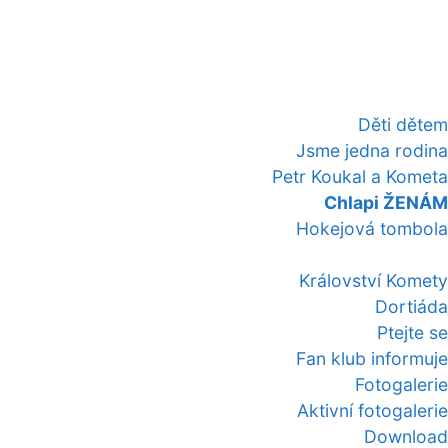
Děti dětem
Jsme jedna rodina
Petr Koukal a Kometa
Chlapi ŽENÁM
Hokejová tombola
Království Komety
Dortiáda
Ptejte se
Fan klub informuje
Fotogalerie
Aktivní fotogalerie
Download