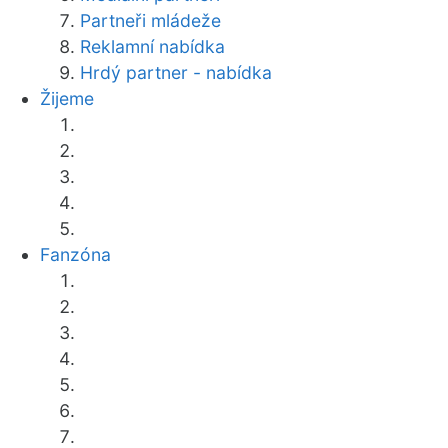
Partneři mládeže
Reklamní nabídka
Hrdý partner - nabídka
Žijeme
Fanzóna