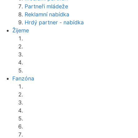
Partneři mládeže
Reklamní nabídka
Hrdý partner - nabídka
Žijeme
Fanzóna