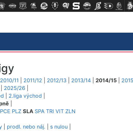
igy
2010/11
|
2011/12
|
2012/13
|
2013/14
|
2014/15
|
2015
|
2025/26
|
ed
|
2.liga východ
|
pně
|
PCE
PLZ
SLA
SPA
TRI
VIT
ZLN
y
|
prodl. nebo náj.
|
s nulou
|