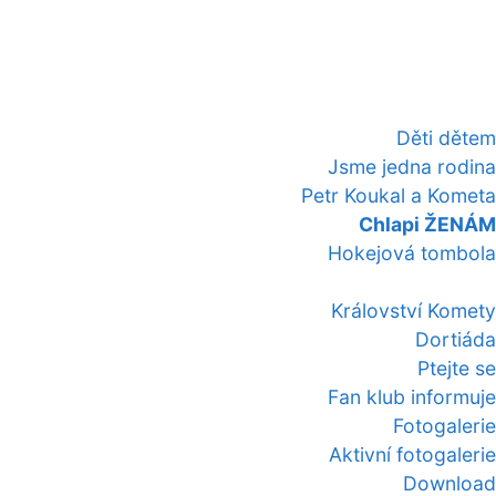
Děti dětem
Jsme jedna rodina
Petr Koukal a Kometa
Chlapi ŽENÁM
Hokejová tombola
Království Komety
Dortiáda
Ptejte se
Fan klub informuje
Fotogalerie
Aktivní fotogalerie
Download