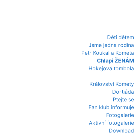
Děti dětem
Jsme jedna rodina
Petr Koukal a Kometa
Chlapi ŽENÁM
Hokejová tombola
Království Komety
Dortiáda
Ptejte se
Fan klub informuje
Fotogalerie
Aktivní fotogalerie
Download