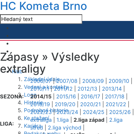
HC Kometa Brno
Zápasy »
Výsledky
extraligy
Klub
Základní údaje
2006/07
|
2007/08
|
2008/09
|
2009/10
|
Vedení a kontakty
2010/11
|
2011/12
|
2012/13
|
2013/14
|
Logo
SEZONA:
2014/15
|
2015/16
|
2016/17
|
2017/18
|
Historie
2018/19
|
2019/20
|
2020/21
|
2021/22
|
Podrobná historie
2022/23
|
2023/24
|
2024/25
|
2025/26
|
Ke stažení
extraliga
|
1.liga
|
2.liga západ
|
2.liga
LIGA:
Kariéra
střed
|
2.liga východ
|
Redakce webu