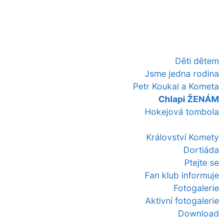
Děti dětem
Jsme jedna rodina
Petr Koukal a Kometa
Chlapi ŽENÁM
Hokejová tombola
Království Komety
Dortiáda
Ptejte se
Fan klub informuje
Fotogalerie
Aktivní fotogalerie
Download