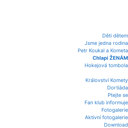
Děti dětem
Jsme jedna rodina
Petr Koukal a Kometa
Chlapi ŽENÁM
Hokejová tombola
Království Komety
Dortiáda
Ptejte se
Fan klub informuje
Fotogalerie
Aktivní fotogalerie
Download