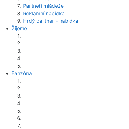
Partneři mládeže
Reklamní nabídka
Hrdý partner - nabídka
Žijeme
Fanzóna