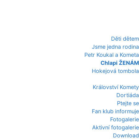
Děti dětem
Jsme jedna rodina
Petr Koukal a Kometa
Chlapi ŽENÁM
Hokejová tombola
Království Komety
Dortiáda
Ptejte se
Fan klub informuje
Fotogalerie
Aktivní fotogalerie
Download