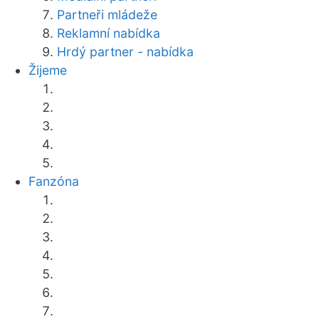
Partneři mládeže
Reklamní nabídka
Hrdý partner - nabídka
Žijeme
Fanzóna