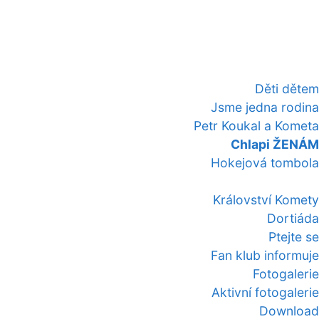
Děti dětem
Jsme jedna rodina
Petr Koukal a Kometa
Chlapi ŽENÁM
Hokejová tombola
Království Komety
Dortiáda
Ptejte se
Fan klub informuje
Fotogalerie
Aktivní fotogalerie
Download