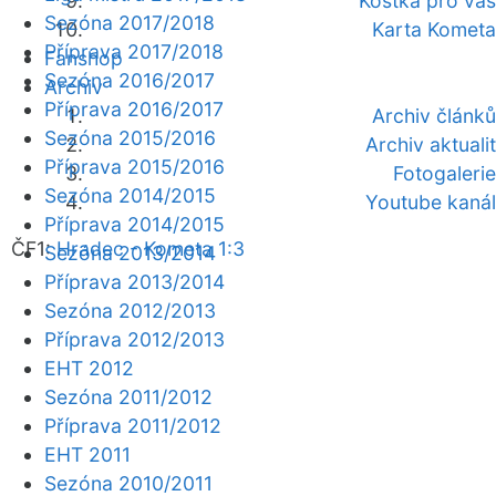
Kostka pro vás
Sezóna 2017/2018
Karta Kometa
Příprava 2017/2018
Fanshop
Sezóna 2016/2017
Archiv
Příprava 2016/2017
Archiv článků
Sezóna 2015/2016
Archiv aktualit
Příprava 2015/2016
Fotogalerie
Sezóna 2014/2015
Youtube kanál
Příprava 2014/2015
ČF1:
Hradec - Kometa 1:3
Sezóna 2013/2014
Příprava 2013/2014
Sezóna 2012/2013
Příprava 2012/2013
EHT 2012
Sezóna 2011/2012
Příprava 2011/2012
EHT 2011
Sezóna 2010/2011