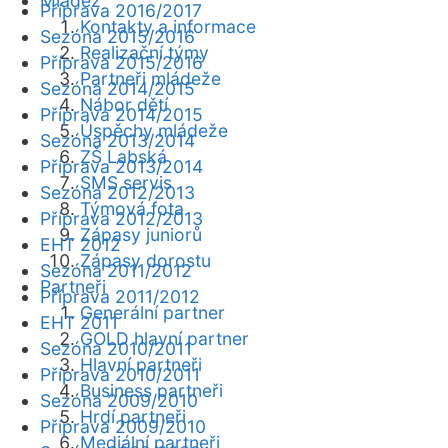
Mládež
Příprava 2016/2017
Kontakty a informace
Sezóna 2015/2016
Realizační týmy
Příprava 2015/2016
Partneři mládeže
Sezóna 2014/2015
Nábor dětí
Příprava 2014/2015
Úspěchy mládeže
Sezóna 2013/2014
ZŠ Labská
Příprava 2013/2014
SMS servis
Sezóna 2012/2013
Týmová fota
Příprava 2012/2013
Zápasy juniorů
EHT 2012
Zápasy dorostu
Sezóna 2011/2012
Partneři
Příprava 2011/2012
Generální partner
EHT 2011
GOLD hlavní partner
Sezóna 2010/2011
Hlavní partneři
Příprava 2010/2011
Business partneři
Sezóna 2009/2010
Hrdí partneři
Příprava 2009/2010
Mediální partneři