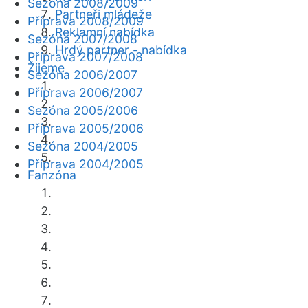
Sezóna 2008/2009
Partneři mládeže
Příprava 2008/2009
Reklamní nabídka
Sezóna 2007/2008
Hrdý partner - nabídka
Příprava 2007/2008
Žijeme
Sezóna 2006/2007
Příprava 2006/2007
Sezóna 2005/2006
Příprava 2005/2006
Sezóna 2004/2005
Příprava 2004/2005
Fanzóna