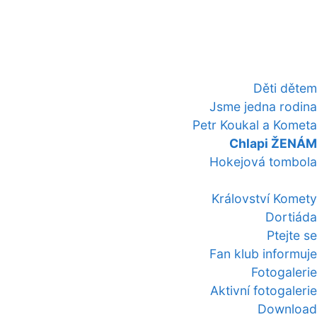
Děti dětem
Jsme jedna rodina
Petr Koukal a Kometa
Chlapi ŽENÁM
Hokejová tombola
Království Komety
Dortiáda
Ptejte se
Fan klub informuje
Fotogalerie
Aktivní fotogalerie
Download