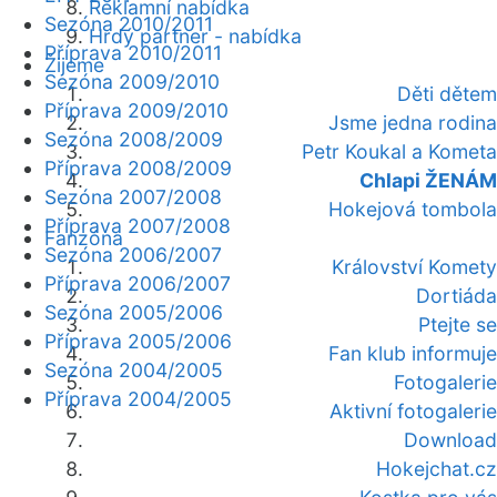
Reklamní nabídka
Sezóna 2010/2011
Hrdý partner - nabídka
Příprava 2010/2011
Žijeme
Sezóna 2009/2010
Děti dětem
Příprava 2009/2010
Jsme jedna rodina
Sezóna 2008/2009
Petr Koukal a Kometa
Příprava 2008/2009
Chlapi ŽENÁM
Sezóna 2007/2008
Hokejová tombola
Příprava 2007/2008
Fanzóna
Sezóna 2006/2007
Království Komety
Příprava 2006/2007
Dortiáda
Sezóna 2005/2006
Ptejte se
Příprava 2005/2006
Fan klub informuje
Sezóna 2004/2005
Fotogalerie
Příprava 2004/2005
Aktivní fotogalerie
Download
Hokejchat.cz