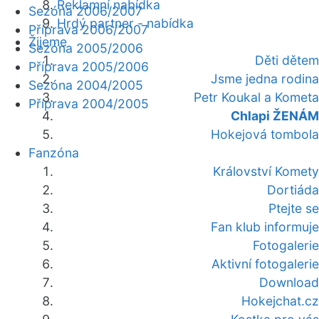
Reklamní nabídka
Sezóna 2006/2007
Hrdý partner - nabídka
Příprava 2006/2007
Žijeme
Sezóna 2005/2006
Děti dětem
Příprava 2005/2006
Jsme jedna rodina
Sezóna 2004/2005
Petr Koukal a Kometa
Příprava 2004/2005
Chlapi ŽENÁM
Hokejová tombola
Fanzóna
Království Komety
Dortiáda
Ptejte se
Fan klub informuje
Fotogalerie
Aktivní fotogalerie
Download
Hokejchat.cz