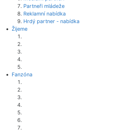
Partneři mládeže
Reklamní nabídka
Hrdý partner - nabídka
Žijeme
Fanzóna