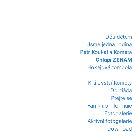
Děti dětem
Jsme jedna rodina
Petr Koukal a Kometa
Chlapi ŽENÁM
Hokejová tombola
Království Komety
Dortiáda
Ptejte se
Fan klub informuje
Fotogalerie
Aktivní fotogalerie
Download