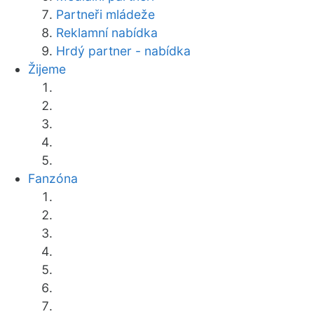
Partneři mládeže
Reklamní nabídka
Hrdý partner - nabídka
Žijeme
Fanzóna