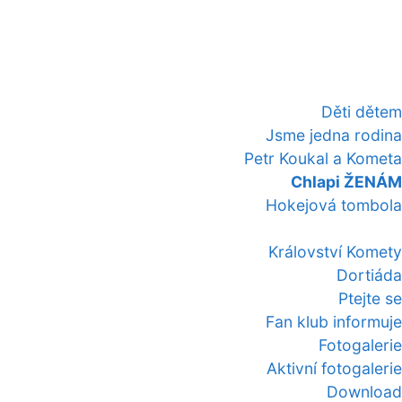
Děti dětem
Jsme jedna rodina
Petr Koukal a Kometa
Chlapi ŽENÁM
Hokejová tombola
Království Komety
Dortiáda
Ptejte se
Fan klub informuje
Fotogalerie
Aktivní fotogalerie
Download