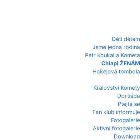
Děti dětem
Jsme jedna rodina
Petr Koukal a Kometa
Chlapi ŽENÁM
Hokejová tombola
Království Komety
Dortiáda
Ptejte se
Fan klub informuje
Fotogalerie
Aktivní fotogalerie
Download