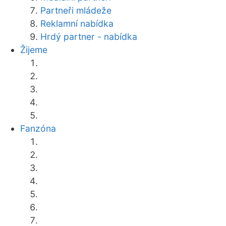
Partneři mládeže
Reklamní nabídka
Hrdý partner - nabídka
Žijeme
Fanzóna