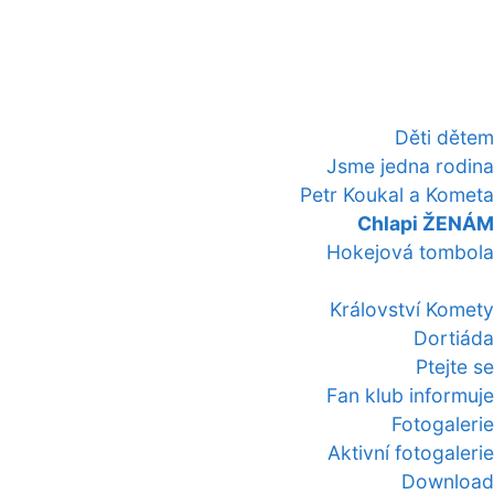
Děti dětem
Jsme jedna rodina
Petr Koukal a Kometa
Chlapi ŽENÁM
Hokejová tombola
Království Komety
Dortiáda
Ptejte se
Fan klub informuje
Fotogalerie
Aktivní fotogalerie
Download