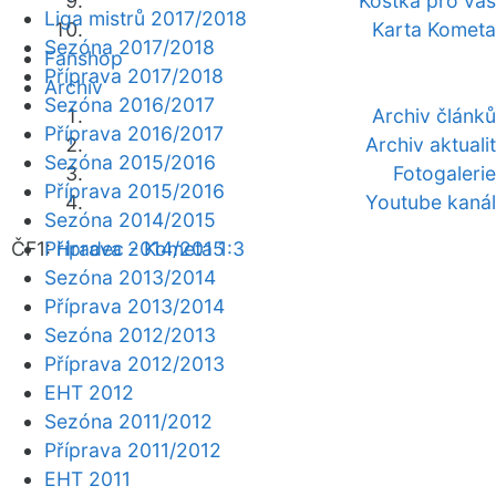
Kostka pro vás
Liga mistrů 2017/2018
Karta Kometa
Sezóna 2017/2018
Fanshop
Příprava 2017/2018
Archiv
Sezóna 2016/2017
Archiv článků
Příprava 2016/2017
Archiv aktualit
Sezóna 2015/2016
Fotogalerie
Příprava 2015/2016
Youtube kanál
Sezóna 2014/2015
ČF1:
Příprava 2014/2015
Hradec - Kometa 1:3
Sezóna 2013/2014
Příprava 2013/2014
Sezóna 2012/2013
Příprava 2012/2013
EHT 2012
Sezóna 2011/2012
Příprava 2011/2012
EHT 2011