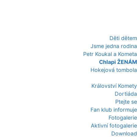
Děti dětem
Jsme jedna rodina
Petr Koukal a Kometa
Chlapi ŽENÁM
Hokejová tombola
Království Komety
Dortiáda
Ptejte se
Fan klub informuje
Fotogalerie
Aktivní fotogalerie
Download