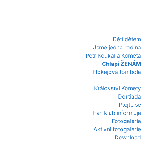
Děti dětem
Jsme jedna rodina
Petr Koukal a Kometa
Chlapi ŽENÁM
Hokejová tombola
Království Komety
Dortiáda
Ptejte se
Fan klub informuje
Fotogalerie
Aktivní fotogalerie
Download