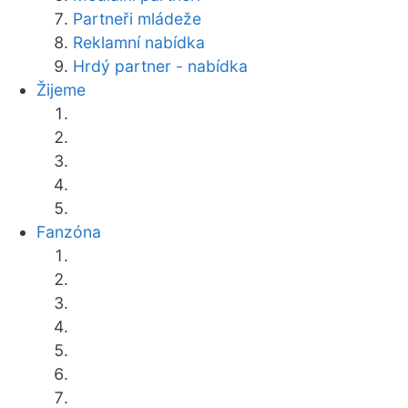
Partneři mládeže
Reklamní nabídka
Hrdý partner - nabídka
Žijeme
Fanzóna