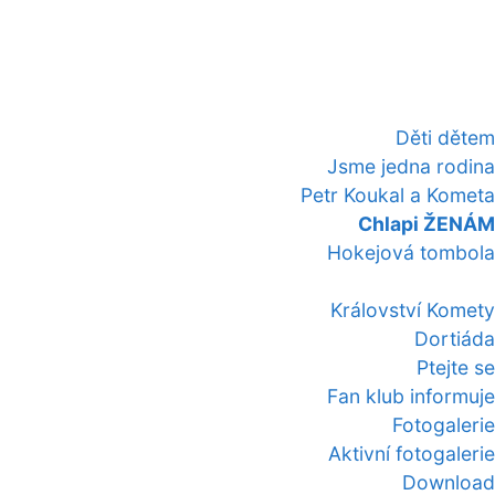
Děti dětem
Jsme jedna rodina
Petr Koukal a Kometa
Chlapi ŽENÁM
Hokejová tombola
Království Komety
Dortiáda
Ptejte se
Fan klub informuje
Fotogalerie
Aktivní fotogalerie
Download