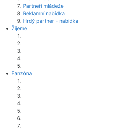
Partneři mládeže
Reklamní nabídka
Hrdý partner - nabídka
Žijeme
Fanzóna