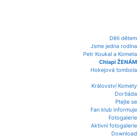
Děti dětem
Jsme jedna rodina
Petr Koukal a Kometa
Chlapi ŽENÁM
Hokejová tombola
Království Komety
Dortiáda
Ptejte se
Fan klub informuje
Fotogalerie
Aktivní fotogalerie
Download