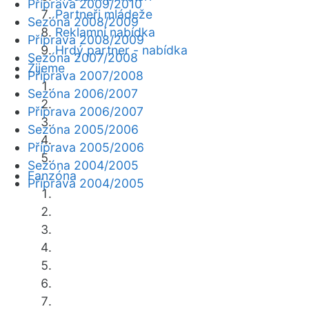
Příprava 2009/2010
Partneři mládeže
Sezóna 2008/2009
Reklamní nabídka
Příprava 2008/2009
Hrdý partner - nabídka
Sezóna 2007/2008
Žijeme
Příprava 2007/2008
Sezóna 2006/2007
Příprava 2006/2007
Sezóna 2005/2006
Příprava 2005/2006
Sezóna 2004/2005
Fanzóna
Příprava 2004/2005