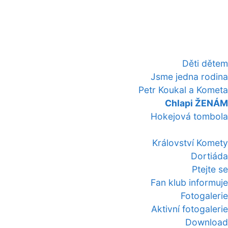
Děti dětem
Jsme jedna rodina
Petr Koukal a Kometa
Chlapi ŽENÁM
Hokejová tombola
Království Komety
Dortiáda
Ptejte se
Fan klub informuje
Fotogalerie
Aktivní fotogalerie
Download