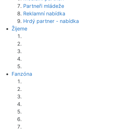
Partneři mládeže
Reklamní nabídka
Hrdý partner - nabídka
Žijeme
Fanzóna