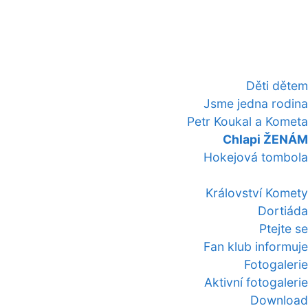
Děti dětem
Jsme jedna rodina
Petr Koukal a Kometa
Chlapi ŽENÁM
Hokejová tombola
Království Komety
Dortiáda
Ptejte se
Fan klub informuje
Fotogalerie
Aktivní fotogalerie
Download