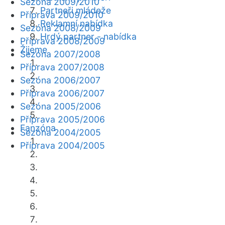
Sezóna 2009/2010
Partneři mládeže
Příprava 2009/2010
Reklamní nabídka
Sezóna 2008/2009
Hrdý partner - nabídka
Příprava 2008/2009
Žijeme
Sezóna 2007/2008
Příprava 2007/2008
Sezóna 2006/2007
Příprava 2006/2007
Sezóna 2005/2006
Příprava 2005/2006
Fanzóna
Sezóna 2004/2005
Příprava 2004/2005