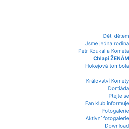
Děti dětem
Jsme jedna rodina
Petr Koukal a Kometa
Chlapi ŽENÁM
Hokejová tombola
Království Komety
Dortiáda
Ptejte se
Fan klub informuje
Fotogalerie
Aktivní fotogalerie
Download