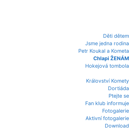
Děti dětem
Jsme jedna rodina
Petr Koukal a Kometa
Chlapi ŽENÁM
Hokejová tombola
Království Komety
Dortiáda
Ptejte se
Fan klub informuje
Fotogalerie
Aktivní fotogalerie
Download