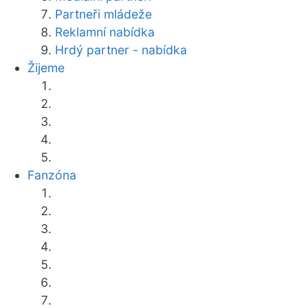
Partneři mládeže
Reklamní nabídka
Hrdý partner - nabídka
Žijeme
Fanzóna