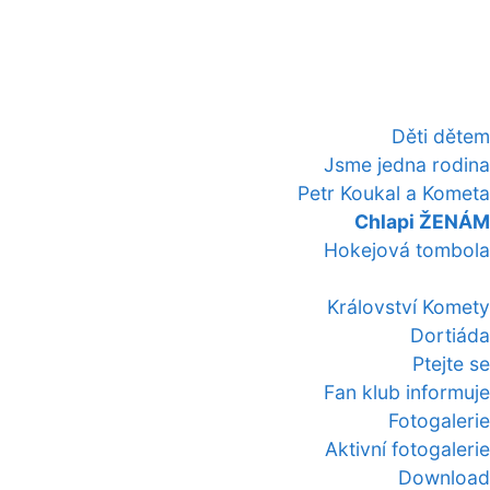
Děti dětem
Jsme jedna rodina
Petr Koukal a Kometa
Chlapi ŽENÁM
Hokejová tombola
Království Komety
Dortiáda
Ptejte se
Fan klub informuje
Fotogalerie
Aktivní fotogalerie
Download