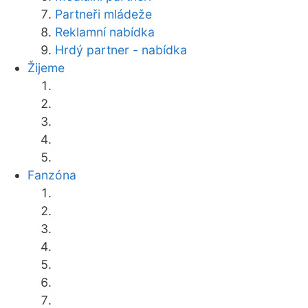
Partneři mládeže
Reklamní nabídka
Hrdý partner - nabídka
Žijeme
Fanzóna