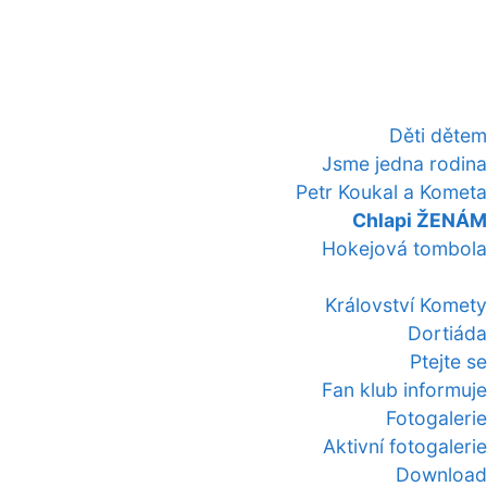
Děti dětem
Jsme jedna rodina
Petr Koukal a Kometa
Chlapi ŽENÁM
Hokejová tombola
Království Komety
Dortiáda
Ptejte se
Fan klub informuje
Fotogalerie
Aktivní fotogalerie
Download