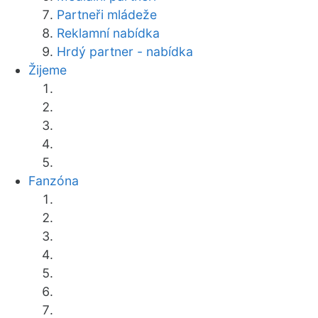
Partneři mládeže
Reklamní nabídka
Hrdý partner - nabídka
Žijeme
Fanzóna