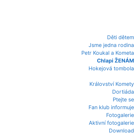
Děti dětem
Jsme jedna rodina
Petr Koukal a Kometa
Chlapi ŽENÁM
Hokejová tombola
Království Komety
Dortiáda
Ptejte se
Fan klub informuje
Fotogalerie
Aktivní fotogalerie
Download