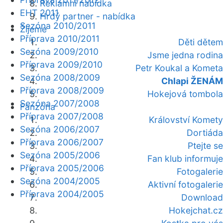
Reklamní nabídka
EHT 2011
Hrdý partner - nabídka
Sezóna 2010/2011
Žijeme
Příprava 2010/2011
Děti dětem
Sezóna 2009/2010
Jsme jedna rodina
Příprava 2009/2010
Petr Koukal a Kometa
Sezóna 2008/2009
Chlapi ŽENÁM
Příprava 2008/2009
Hokejová tombola
Sezóna 2007/2008
Fanzóna
Příprava 2007/2008
Království Komety
Sezóna 2006/2007
Dortiáda
Příprava 2006/2007
Ptejte se
Sezóna 2005/2006
Fan klub informuje
Příprava 2005/2006
Fotogalerie
Sezóna 2004/2005
Aktivní fotogalerie
Příprava 2004/2005
Download
Hokejchat.cz