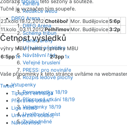
Zobrazit
tabulku
této sezóny a soutěže.
Kariéra
Tučně je vyznačen tým soupeře.
Redakce webu
DRFG Arena
23.kolo
19.12.2012
Chotěboř
Mor. Budějovice
5:6p
DRFG Arena
11.kolo
03.11.2012
Pelhřimov
Mor. Budějovice
3:2p
Schéma tribun
Četnost výsledků
Plánek areny
Virtuální prohlídka
výhry MBU |
remízy |
prohry MBU
Návštěvní řád
6:5pp
1x
2:3pp
1x
Veřejné bruslení
PRESS: pro novináře
Vaše připomínky k této stránce uvítáme na webmaste
Rozpis ledové plochy
Vstupenky
Tweet
Permanentky 18/19
Tipsport extraliga
Přípravná utkání 18/19
Přípravná utkání
Vstupenky 18/19
Liga mistrů
Uvolňování míst
Univerzitní souboj
Zvýhodněné
Návštěvnost