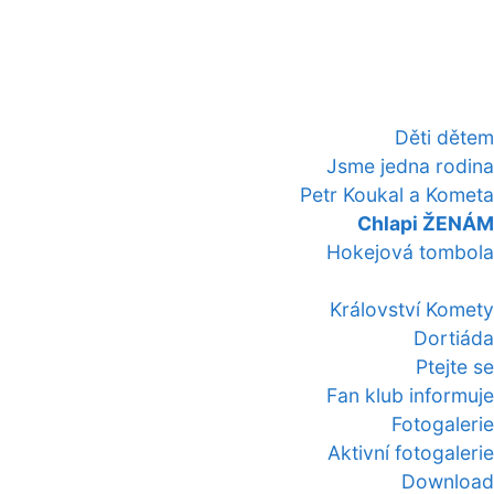
Děti dětem
Jsme jedna rodina
Petr Koukal a Kometa
Chlapi ŽENÁM
Hokejová tombola
Království Komety
Dortiáda
Ptejte se
Fan klub informuje
Fotogalerie
Aktivní fotogalerie
Download