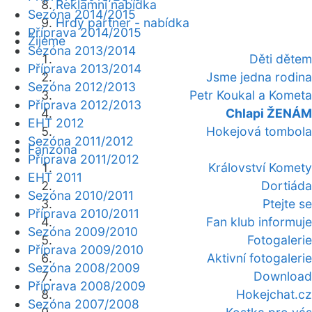
Reklamní nabídka
Sezóna 2014/2015
Hrdý partner - nabídka
Příprava 2014/2015
Žijeme
Sezóna 2013/2014
Děti dětem
Příprava 2013/2014
Jsme jedna rodina
Sezóna 2012/2013
Petr Koukal a Kometa
Příprava 2012/2013
Chlapi ŽENÁM
EHT 2012
Hokejová tombola
Sezóna 2011/2012
Fanzóna
Příprava 2011/2012
Království Komety
EHT 2011
Dortiáda
Sezóna 2010/2011
Ptejte se
Příprava 2010/2011
Fan klub informuje
Sezóna 2009/2010
Fotogalerie
Příprava 2009/2010
Aktivní fotogalerie
Sezóna 2008/2009
Download
Příprava 2008/2009
Hokejchat.cz
Sezóna 2007/2008