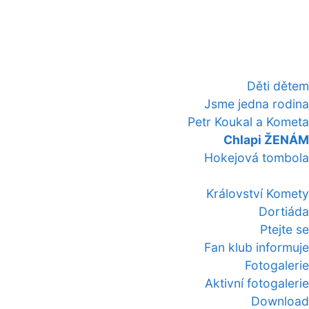
Děti dětem
Jsme jedna rodina
Petr Koukal a Kometa
Chlapi ŽENÁM
Hokejová tombola
Království Komety
Dortiáda
Ptejte se
Fan klub informuje
Fotogalerie
Aktivní fotogalerie
Download