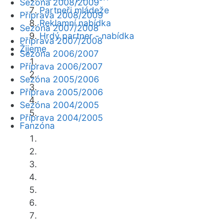
Sezóna 2008/2009
Partneři mládeže
Příprava 2008/2009
Reklamní nabídka
Sezóna 2007/2008
Hrdý partner - nabídka
Příprava 2007/2008
Žijeme
Sezóna 2006/2007
Příprava 2006/2007
Sezóna 2005/2006
Příprava 2005/2006
Sezóna 2004/2005
Příprava 2004/2005
Fanzóna