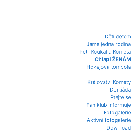
Děti dětem
Jsme jedna rodina
Petr Koukal a Kometa
Chlapi ŽENÁM
Hokejová tombola
Království Komety
Dortiáda
Ptejte se
Fan klub informuje
Fotogalerie
Aktivní fotogalerie
Download