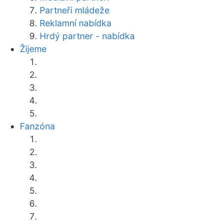
Partneři mládeže
Reklamní nabídka
Hrdý partner - nabídka
Žijeme
Fanzóna