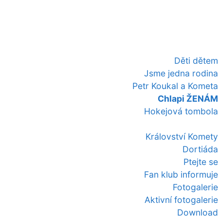
Děti dětem
Jsme jedna rodina
Petr Koukal a Kometa
Chlapi ŽENÁM
Hokejová tombola
Království Komety
Dortiáda
Ptejte se
Fan klub informuje
Fotogalerie
Aktivní fotogalerie
Download