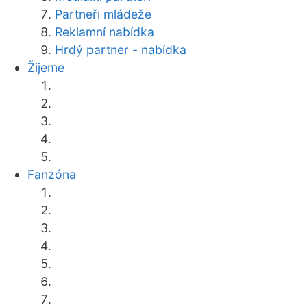
Partneři mládeže
Reklamní nabídka
Hrdý partner - nabídka
Žijeme
Fanzóna